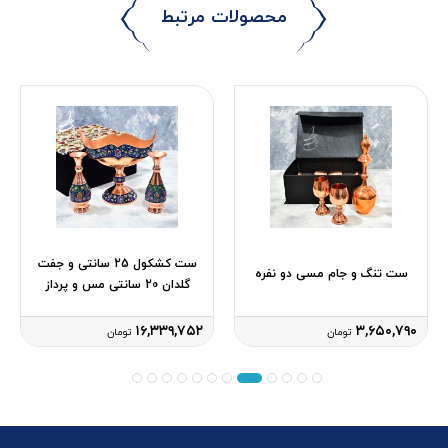
محصولات مرتبط
ست کشکول 25 سانتی و جفت
ست تنگ و جام مسی دو نفره
گلدان 20 سانتی مس و پرداز
۱۶,۳۳۹,۷۵۲
۳,۶۵۰,۷۹۰
تومان
تومان