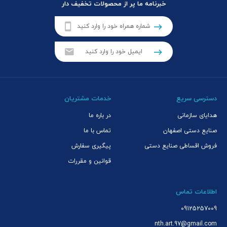
خبرنامه ما پر از محصولات تخفیف دار
دسترسی سریع
خدمات مشتریان
هدایای سازمانی
در باره ما
صنایع دستی اصفهان
تماس با ما
فروش اقساطی صنایع دستی
پیگیری سفارش
قوانین و مقررات
اطلاعات تماس
09125257009
nth.art.97@gmail.com