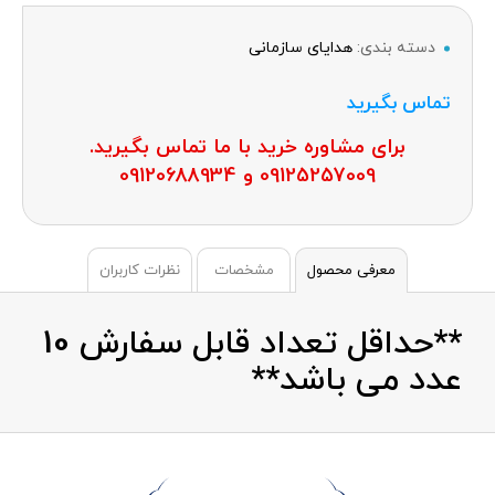
دسته بندی:
هدایای سازمانی
تماس بگیرید
برای مشاوره خرید با ما تماس بگیرید.
09125257009 و 09120688934
معرفی محصول
مشخصات
نظرات کاربران
**حداقل تعداد قابل سفارش 10
عدد می باشد**