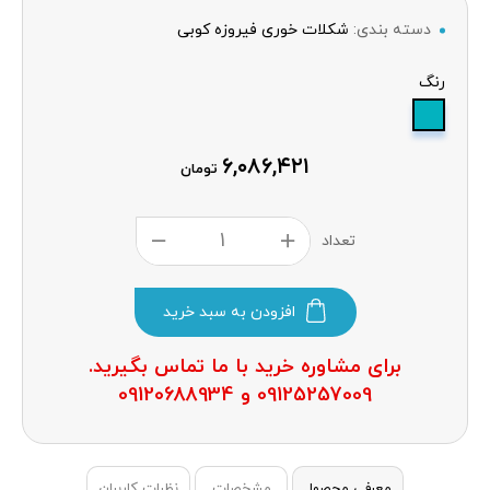
دسته بندی:
شکلات خوری فیروزه کوبی
رنگ
۶,۰۸۶,۴۲۱
تومان
تعداد
افزودن به سبد خرید
برای مشاوره خرید با ما تماس بگیرید.
09125257009 و 09120688934
معرفی محصول
مشخصات
نظرات کاربران