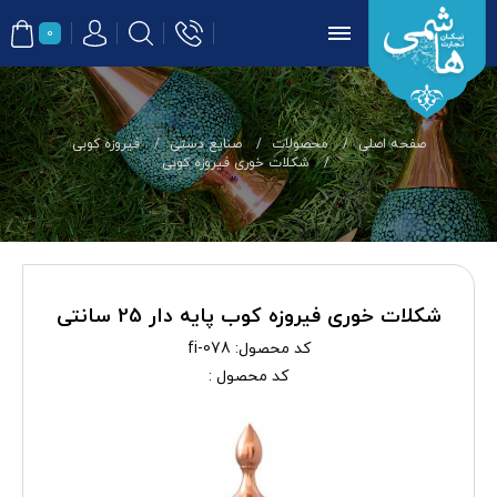
0
صفحه اصلی
محصولات
صنایع دستی
فیروزه کوبی
شکلات خوری فیروزه کوبی
شکلات خوری فیروزه کوب پایه دار 25 سانتی
کد محصول:
fi-078
کد محصول :