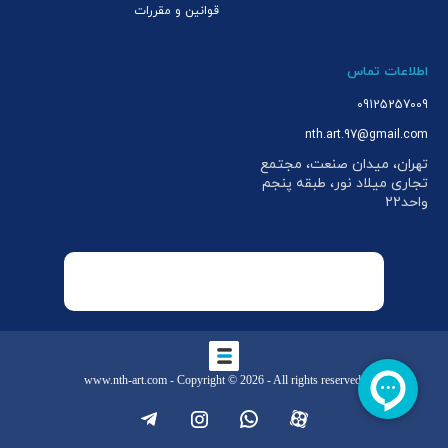
قوانین و مقررات
اطلاعات تماس
09125257009
nth.art.97@gmail.com
تهران، میدان صنعت، مجتمع
تجاری میلاد نور، طبقه پنجم
واحد۲۲
www.nth-art.com
- Copyright © 2026 - All rights reserved.