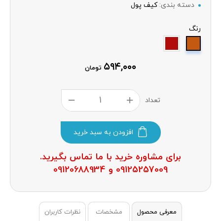
دسته بندی:
کیف پول
رنگ
۵۹۴,۰۰۰
تومان
تعداد
افزودن به سبد خرید
برای مشاوره خرید با ما تماس بگیرید.
09125257009 و 09120688934
معرفی محصول
مشخصات
نظرات کاربران